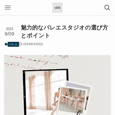
魅力的なバレエスタジオの選び方
2024
9/09
とポイント
2024年9月9日
バレエ