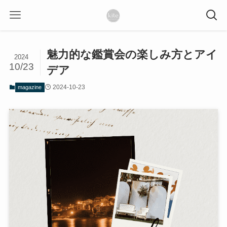
魅力的な鑑賞会の楽しみ方とアイ
2024
10/23
デア
2024-10-23
magazine