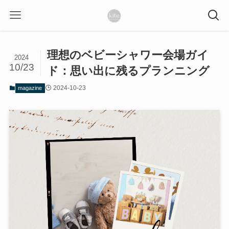
理想のベビーシャワー会場ガイ
2024
10/23
ド：思い出に残るプランニング
2024-10-23
magazine