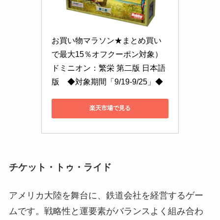
お買い物マラソン★まとめ買い
で最大15％オフクーポン対象）
ドミニオン：繁栄 第二版 日本語
版　◆対象期間「9/19-9/25」◆
楽天市場で見る
チケット・トゥ・ライド
アメリカ大陸を舞台に、鉄道会社を経営するゲー
ムです。戦略性と運要素がバランスよく組み合わ