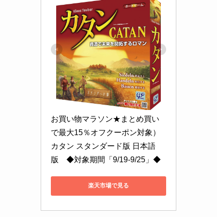
お買い物マラソン★まとめ買い
で最大15％オフクーポン対象）
カタン スタンダード版 日本語
版　◆対象期間「9/19-9/25」◆
楽天市場で見る