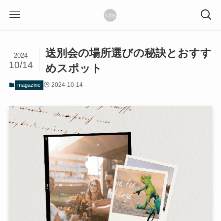
送別会の場所選びの秘訣とおすす
2024
10/14
めスポット
2024-10-14
magazine