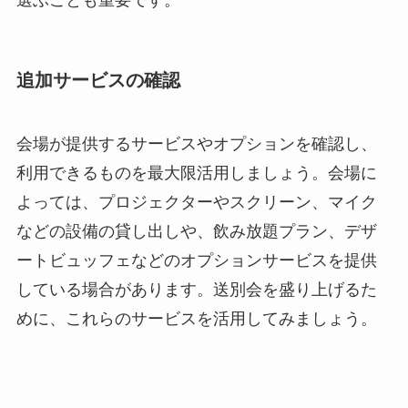
選ぶことも重要です。
追加サービスの確認
会場が提供するサービスやオプションを確認し、
利用できるものを最大限活用しましょう。会場に
よっては、プロジェクターやスクリーン、マイク
などの設備の貸し出しや、飲み放題プラン、デザ
ートビュッフェなどのオプションサービスを提供
している場合があります。送別会を盛り上げるた
めに、これらのサービスを活用してみましょう。