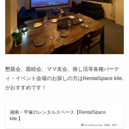
懇親会、親睦会、ママ友会、推し活等各種パーテ
ィ・イベント会場のお探しの方はRentalSpace kite.
がおすすめです！
湘南・平塚のレンタルスペース【RentalSpace
kite.】
RentalSpace kite.【湘南・藤沢・…