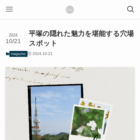
平塚の隠れた魅力を堪能する穴場
2024
10/21
スポット
2024-10-21
magazine