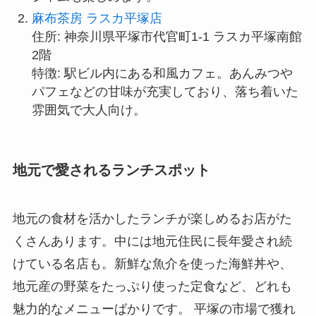
麻布茶房 ラスカ平塚店
住所: 神奈川県平塚市代官町1-1 ラスカ平塚南館
2階
特徴: 駅ビル内にある和風カフェ。あんみつや
パフェなどの甘味が充実しており、落ち着いた
雰囲気で大人向け。
地元で愛されるランチスポット
地元の食材を活かしたランチが楽しめるお店がた
くさんあります。中には地元住民に長年愛され続
けている名店も。新鮮な魚介を使った海鮮丼や、
地元産の野菜をたっぷり使った定食など、どれも
魅力的なメニューばかりです。 平塚の市場で獲れ