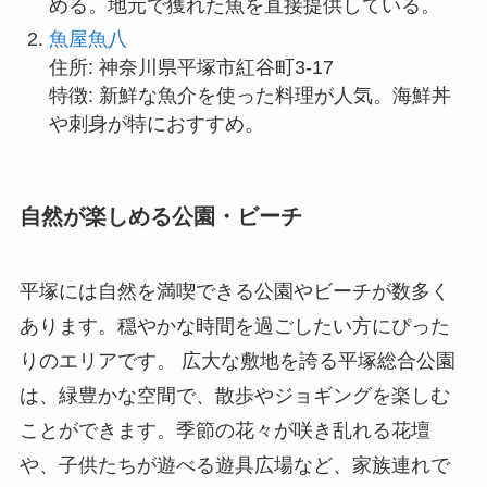
める。地元で獲れた魚を直接提供している。
魚屋魚八
住所: 神奈川県平塚市紅谷町3-17
特徴: 新鮮な魚介を使った料理が人気。海鮮丼
や刺身が特におすすめ。
自然が楽しめる公園・ビーチ
平塚には自然を満喫できる公園やビーチが数多く
あります。穏やかな時間を過ごしたい方にぴった
りのエリアです。 広大な敷地を誇る平塚総合公園
は、緑豊かな空間で、散歩やジョギングを楽しむ
ことができます。季節の花々が咲き乱れる花壇
や、子供たちが遊べる遊具広場など、家族連れで