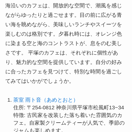
海沿いのカフェは、開放的な空間で、潮風を感じ
ながらゆったりと過ごせます。目の前に広がる青
い海を眺めながら、美味しいランチやスイーツを
楽しむのは格別です。夕暮れ時には、オレンジ色
に染まる空と海のコントラストが、息をのむ美し
さです。 平塚のカフェは、それぞれに個性があ
り、魅力的な空間を提供しています。自分の好み
に合ったカフェを見つけて、特別な時間を過ごし
てみてはいかがでしょうか。
茶室 雨ト音（あめとおと）
住所: 〒254-0812 神奈川県平塚市松風町13−34
特徴: 古民家を改装した落ち着いた雰囲気のカ
フェ。自家製クリームティーが人気で、季節の
ジャムも楽しめます。