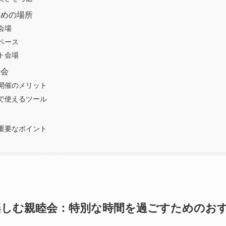
すめの場所
会場
ペース
ト会場
睦会
開催のメリット
で使えるツール
重要なポイント
楽しむ親睦会：特別な時間を過ごすためのお