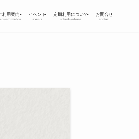
ご利用案内
イベント
定期利用について
お問合せ
sitor-information
events
scheduled-use
contact