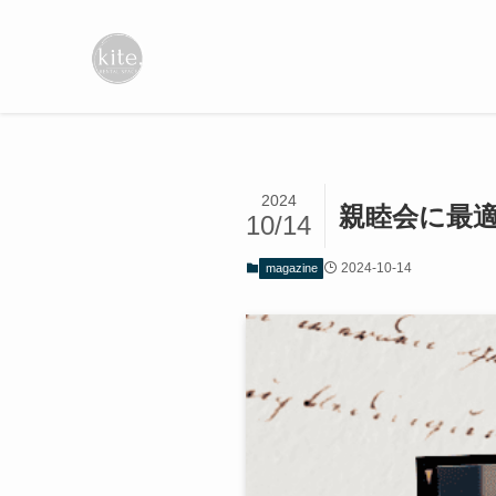
2024
親睦会に最
10/14
2024-10-14
magazine