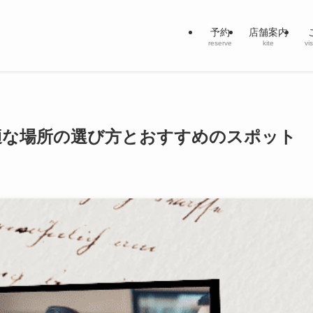
予約
店舗案内
reserve
kite
vi
適な場所の選び方とおすすめのスポット