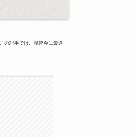
この記事では、親睦会に最適
ン