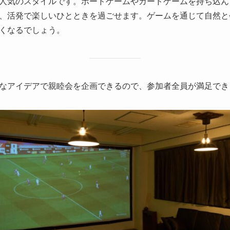
人気のスタイルです。ボードゲームやカードゲームを持ち込ん
、活発で楽しいひとときを過ごせます。ゲームを通じて自然と
くなるでしょう。
なアイデアで親睦会を企画できるので、参加者全員が満足でき