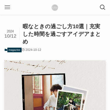
暇なときの過ごし方10選｜充実
2024
した時間を過ごすアイデアまと
10/12
め
2024-10-12
magazine