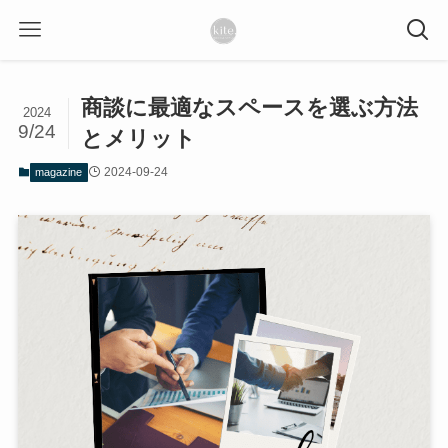
商談に最適なスペースを選ぶ方法
2024
9/24
とメリット
2024-09-24
magazine