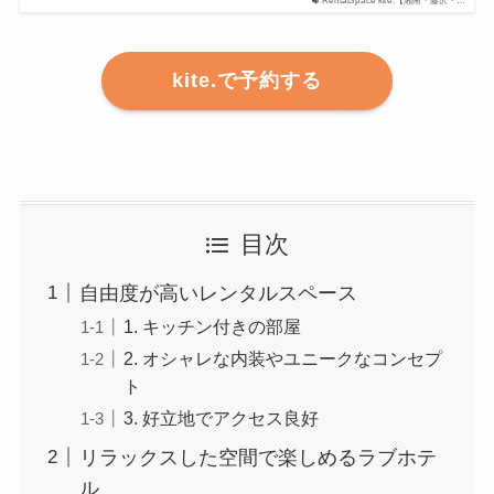
RentalSpace kite.【湘南・藤沢・…
kite.で予約する
目次
自由度が高いレンタルスペース
1. キッチン付きの部屋
2. オシャレな内装やユニークなコンセプ
ト
3. 好立地でアクセス良好
リラックスした空間で楽しめるラブホテ
ル