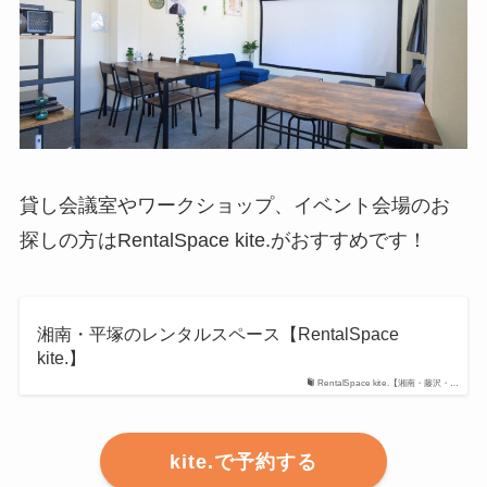
貸し会議室やワークショップ、イベント会場のお
探しの方はRentalSpace kite.がおすすめです！
湘南・平塚のレンタルスペース【RentalSpace
kite.】
RentalSpace kite.【湘南・藤沢・…
kite.で予約する