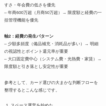
すさ・年会費の低さを優先
– 年商600万超（月商50万超）→ 限度額と経費の一
括管理機能を優先
軸2：経費の発生パターン
– 少額多頻度（備品補充・消耗品が多い）→ 明細
の視認性とポイント還元率が重要
– 大口固定費中心（システム費・光熱費・家賃）→
限度額と引き落とし安定性が重要
参考として、カード選びの大まかな判断フローを
整理するとこんな感じです。
スペース運営を始めた