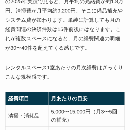
の2025年実績で見ると、月平均の光熱費が約1.8万
円、清掃費が月平均約9,200円、そこに備品補充や
システム費が加わります。単純に計算しても月の
経費関連の決済件数は15件前後にはなります。こ
れが複数スペースになると、月の経費関連の明細
が30〜40件を超えてくる感じです。
レンタルスペース1室あたりの月次経費はざっくり
こんな規模感です。
経費項目
月あたりの目安
5,000〜15,000円（月3〜5回
清掃・消耗品
の補充）