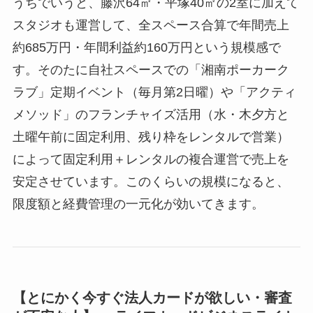
うちでいうと、藤沢64㎡・平塚40㎡の2室に加えて
スタジオも運営して、全スペース合算で年間売上
約685万円・年間利益約160万円という規模感で
す。そのたに自社スペースでの「湘南ポーカーク
ラブ」定期イベント（毎月第2日曜）や「アクティ
メソッド」のフランチャイズ活用（水・木夕方と
土曜午前に固定利用、残り枠をレンタルで営業）
によって固定利用＋レンタルの複合運営で売上を
安定させています。このくらいの規模になると、
限度額と経費管理の一元化が効いてきます。
【とにかく今すぐ法人カードが欲しい・審査