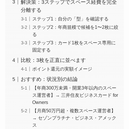
解決策：3ステップでスペース経費を完全
分離する
ステップ1：自分の「型」を確認する
ステップ2：年商規模で候補を1〜2枚に絞
る
ステップ3：カード1枚をスペース専用に
固定する
比較：3枚を正直に並べます
ポイント還元の実額イメージ
おすすめ：状況別の結論
【年商300万未満・開業3年以内のスペー
ス運営者】→ 三井住友ビジネスカード for
Owners
【月商50万円超・複数スペース運営者】
→ セゾンプラチナ・ビジネス・アメック
ス