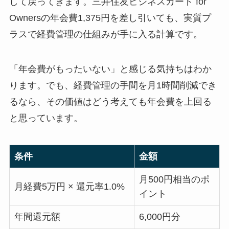
して戻ってきます。三井住友ビジネスカード for
Ownersの年会費1,375円を差し引いても、実質プ
ラスで経費管理の仕組みが手に入る計算です。
「年会費がもったいない」と感じる気持ちはわか
ります。でも、経費管理の手間を月1時間削減でき
るなら、その価値はどう考えても年会費を上回る
と思っています。
条件
金額
月500円相当のポ
月経費5万円 × 還元率1.0%
イント
年間還元額
6,000円分