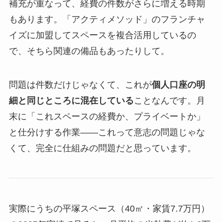
補充が重なって、経費の件数がさらに増える時期
もあります。「アクティメソッド」のフランチャ
イズに加盟してスペースを複合活用しているの
で、そちら関連の備品もあったりして。
問題は件数だけじゃなくて、これが
個人口座の明
細と同じところに混在している
ことなんです。月
末に「これスペースの経費か、プライベートか」
と仕分けする作業——これって意志の問題じゃな
くて、完全に仕組みの問題だと思っています。
実際にうちの平塚スペース（40㎡・家賃7.7万円）