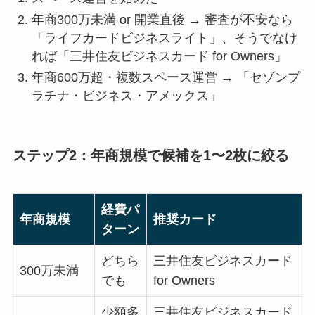
年商300万未満 or 開業直後 → 審査が不安なら
「ライフカードビジネスライト」、そうでなけ
れば「三井住友ビジネスカード for Owners」
年商600万超・複数スペース運営 → 「セゾンプ
ラチナ・ビジネス・アメックス」
ステップ2：年商規模で候補を1〜2枚に絞る
経費パ
年商規模
推奨カード
ターン
どちら
三井住友ビジネスカード
300万未満
でも
for Owners
少額多
三井住友ビジネスカード