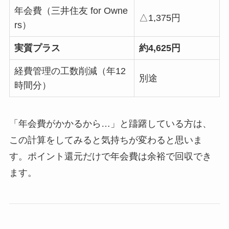
年会費（三井住友 for Owne
△1,375円
rs）
実質プラス
約4,625円
経費管理の工数削減（年12
別途
時間分）
「年会費がかかるから…」と躊躇している方は、
この計算をしてみると気持ちが変わると思いま
す。ポイント還元だけで年会費は余裕で回収でき
ます。