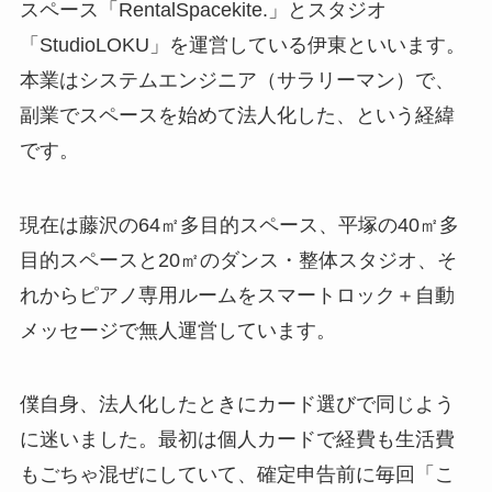
スペース「RentalSpacekite.」とスタジオ
「StudioLOKU」を運営している伊東といいます。
本業はシステムエンジニア（サラリーマン）で、
副業でスペースを始めて法人化した、という経緯
です。
現在は藤沢の64㎡多目的スペース、平塚の40㎡多
目的スペースと20㎡のダンス・整体スタジオ、そ
れからピアノ専用ルームをスマートロック＋自動
メッセージで無人運営しています。
僕自身、法人化したときにカード選びで同じよう
に迷いました。最初は個人カードで経費も生活費
もごちゃ混ぜにしていて、確定申告前に毎回「こ