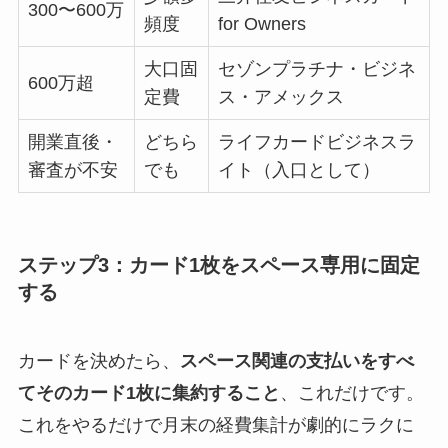
300〜600万
頻度
for Owners
大口固
セゾンプラチナ・ビジネ
600万超
定費
ス・アメックス
開業直後・
どちら
ライフカードビジネスラ
審査が不安
でも
イト（入口として）
ステップ3：カード1枚をスペース専用に固定
する
カードを決めたら、
スペース関連の支払いをすべ
てそのカード1枚に集約すること
、これだけです。
これをやるだけで月末の経費集計が劇的にラクに