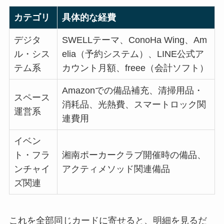
カテゴリ
具体的な経費
デジタ
SWELLテーマ、ConoHa Wing、Am
ル・シス
elia（予約システム）、LINE公式ア
テム系
カウント月額、freee（会計ソフト）
Amazonでの備品補充、清掃用品・
スペース
消耗品、光熱費、スマートロック関
運営系
連費用
イベン
ト・フラ
湘南ポーカークラブ開催時の備品、
ンチャイ
アクティメソッド関連備品
ズ関連
これを全部同じカードに寄せると、明細を見るだ