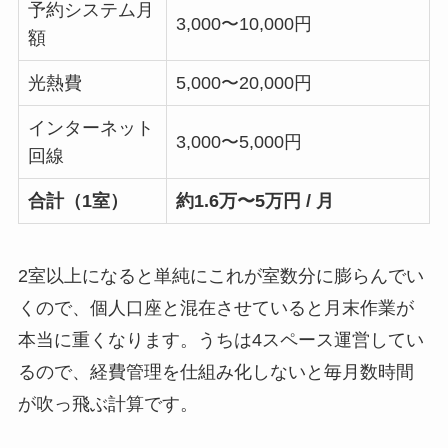
予約システム月
3,000〜10,000円
額
光熱費
5,000〜20,000円
インターネット
3,000〜5,000円
回線
合計（1室）
約1.6万〜5万円 / 月
2室以上になると単純にこれが室数分に膨らんでい
くので、個人口座と混在させていると月末作業が
本当に重くなります。うちは4スペース運営してい
るので、経費管理を仕組み化しないと毎月数時間
が吹っ飛ぶ計算です。