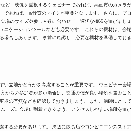
介など、映像を重視するウェビナーであれば、高画質のカメラが
ーであれば、高音質のマイクが重要となります。 さらに、プ
 会場のサイズや参加人数に合わせて、適切な機器を選びましょ
ュニケーションツールなども必要です。 これらの機材は、会
る場合もあります。 事前に確認し、必要な機材を準備してお
すい立地かどうかを考慮することが重要です。 ウェビナー会
遠方からの参加者が多い場合は、交通の便が良い場所を選ぶこと
車場の有無なども確認しておきましょう。 また、講師にとっ
スムーズに会場に到着できるよう、アクセスしやすい場所を選
慮する必要があります。 周辺に飲食店やコンビニエンススト