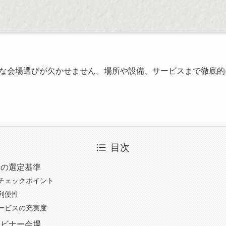
な会場選びが欠かせません。場所や設備、サービスまで徹底的
目次
場の選定基準
チェックポイント
利便性
ービスの充実度
ェビナー会場