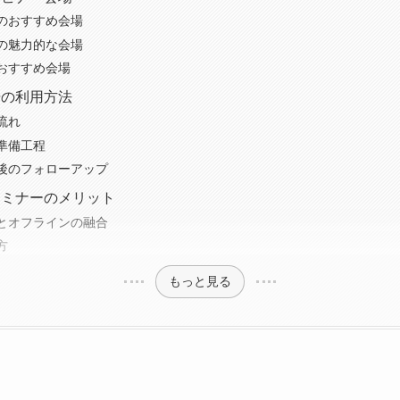
のおすすめ会場
の魅力的な会場
おすすめ会場
場の利用方法
流れ
準備工程
後のフォローアップ
セミナーのメリット
とオフラインの融合
方
もっと見る