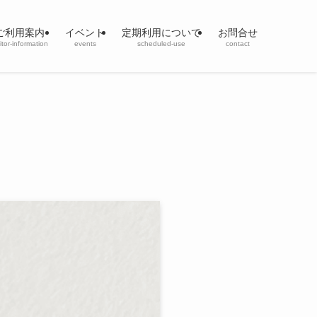
ご利用案内
イベント
定期利用について
お問合せ
sitor-information
events
scheduled-use
contact
ト