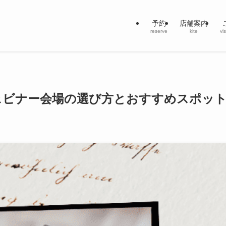
予約
店舗案内
reserve
kite
vi
ェビナー会場の選び方とおすすめスポッ