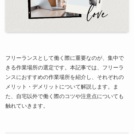
フリーランスとして働く際に重要なのが、集中で
きる作業場所の選定です。本記事では、フリーラ
ンスにおすすめの作業場所を紹介し、それぞれの
メリット・デメリットについて解説します。ま
た、自宅以外で働く際のコツや注意点についても
触れていきます。